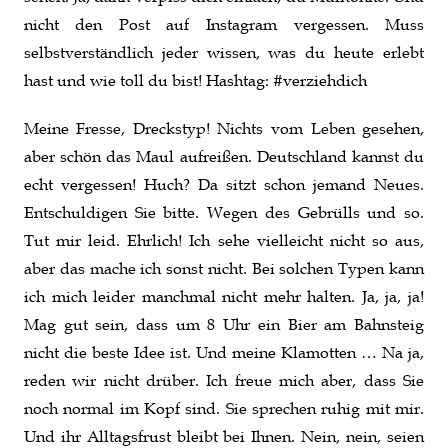
nicht den Post auf Instagram vergessen. Muss
selbstverständlich jeder wissen, was du heute erlebt
hast und wie toll du bist! Hashtag: #verziehdich
Meine Fresse, Dreckstyp! Nichts vom Leben gesehen,
aber schön das Maul aufreißen. Deutschland kannst du
echt vergessen! Huch? Da sitzt schon jemand Neues.
Entschuldigen Sie bitte. Wegen des Gebrülls und so.
Tut mir leid. Ehrlich! Ich sehe vielleicht nicht so aus,
aber das mache ich sonst nicht. Bei solchen Typen kann
ich mich leider manchmal nicht mehr halten. Ja, ja, ja!
Mag gut sein, dass um 8 Uhr ein Bier am Bahnsteig
nicht die beste Idee ist. Und meine Klamotten … Na ja,
reden wir nicht drüber. Ich freue mich aber, dass Sie
noch normal im Kopf sind. Sie sprechen ruhig mit mir.
Und ihr Alltagsfrust bleibt bei Ihnen. Nein, nein, seien