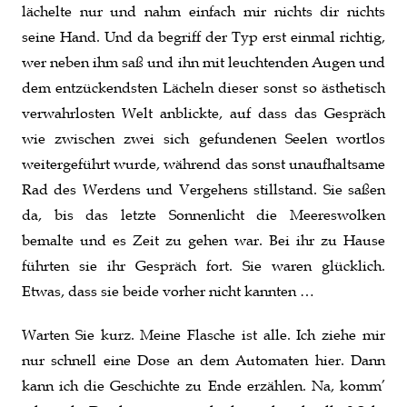
lächelte nur und nahm einfach mir nichts dir nichts
seine Hand. Und da begriff der Typ erst einmal richtig,
wer neben ihm saß und ihn mit leuchtenden Augen und
dem entzückendsten Lächeln dieser sonst so ästhetisch
verwahrlosten Welt anblickte, auf dass das Gespräch
wie zwischen zwei sich gefundenen Seelen wortlos
weitergeführt wurde, während das sonst unaufhaltsame
Rad des Werdens und Vergehens stillstand. Sie saßen
da, bis das letzte Sonnenlicht die Meereswolken
bemalte und es Zeit zu gehen war. Bei ihr zu Hause
führten sie ihr Gespräch fort. Sie waren glücklich.
Etwas, dass sie beide vorher nicht kannten …
Warten Sie kurz. Meine Flasche ist alle. Ich ziehe mir
nur schnell eine Dose an dem Automaten hier. Dann
kann ich die Geschichte zu Ende erzählen. Na, komm’