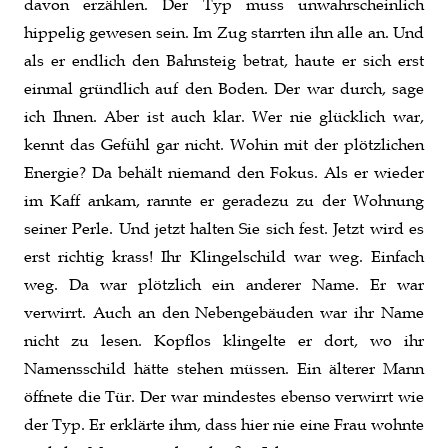
davon erzählen. Der Typ muss unwahrscheinlich
hippelig gewesen sein. Im Zug starrten ihn alle an. Und
als er endlich den Bahnsteig betrat, haute er sich erst
einmal gründlich auf den Boden. Der war durch, sage
ich Ihnen. Aber ist auch klar. Wer nie glücklich war,
kennt das Gefühl gar nicht. Wohin mit der plötzlichen
Energie? Da behält niemand den Fokus. Als er wieder
im Kaff ankam, rannte er geradezu zu der Wohnung
seiner Perle. Und jetzt halten Sie sich fest. Jetzt wird es
erst richtig krass! Ihr Klingelschild war weg. Einfach
weg. Da war plötzlich ein anderer Name. Er war
verwirrt. Auch an den Nebengebäuden war ihr Name
nicht zu lesen. Kopflos klingelte er dort, wo ihr
Namensschild hätte stehen müssen. Ein älterer Mann
öffnete die Tür. Der war mindestes ebenso verwirrt wie
der Typ. Er erklärte ihm, dass hier nie eine Frau wohnte