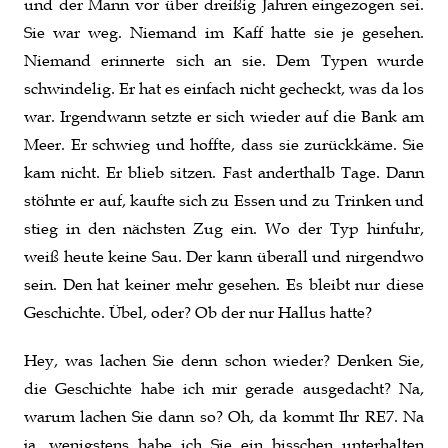
und der Mann vor über dreißig Jahren eingezogen sei.
Sie war weg. Niemand im Kaff hatte sie je gesehen.
Niemand erinnerte sich an sie. Dem Typen wurde
schwindelig. Er hat es einfach nicht gecheckt, was da los
war. Irgendwann setzte er sich wieder auf die Bank am
Meer. Er schwieg und hoffte, dass sie zurückkäme. Sie
kam nicht. Er blieb sitzen. Fast anderthalb Tage. Dann
stöhnte er auf, kaufte sich zu Essen und zu Trinken und
stieg in den nächsten Zug ein. Wo der Typ hinfuhr,
weiß heute keine Sau. Der kann überall und nirgendwo
sein. Den hat keiner mehr gesehen. Es bleibt nur diese
Geschichte. Übel, oder? Ob der nur Hallus hatte?
Hey, was lachen Sie denn schon wieder? Denken Sie,
die Geschichte habe ich mir gerade ausgedacht? Na,
warum lachen Sie dann so? Oh, da kommt Ihr RE7. Na
ja, wenigstens habe ich Sie ein bisschen unterhalten