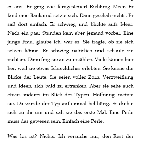
er aus. Er ging wie ferngesteuert Richtung Meer. Er
fand eine Bank und setzte sich. Dann geschah nichts. Er
saß dort einfach. Er schwieg und blickte aufs Meer.
Nach ein paar Stunden kam aber jemand vorbei. Eine
junge Frau, glaube ich, war es. Sie fragte, ob sie sich
setzen könne. Er schwieg natürlich und schaute sie
nicht an. Dann fing sie an zu erzählen. Viele kämen hier
her, weil sie etwas Schreckliches erlebten. Sie kenne die
Blicke der Leute. Sie seien voller Zorn, Verzweiflung
und Ideen, sich bald zu ertränken. Aber sie sehe auch
etwas anderes im Blick des Typen. Hoffnung, meinte
sie. Da wurde der Typ auf einmal hellhörig. Er drehte
sich zu ihr um und sah sie das erste Mal. Eine Perle
muss das gewesen sein. Einfach eine Perle.
Was los ist? Nichts. Ich versuche nur, den Rest der