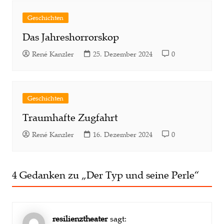
Geschichten
Das Jahreshorrorskop
René Kanzler
25. Dezember 2024
0
Geschichten
Traumhafte Zugfahrt
René Kanzler
16. Dezember 2024
0
4 Gedanken zu „
Der Typ und seine Perle
“
resilienztheater
sagt: