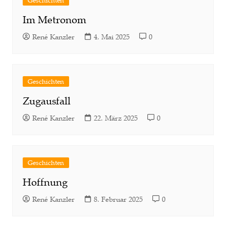
Geschichten
Im Metronom
René Kanzler
4. Mai 2025
0
Geschichten
Zugausfall
René Kanzler
22. März 2025
0
Geschichten
Hoffnung
René Kanzler
8. Februar 2025
0