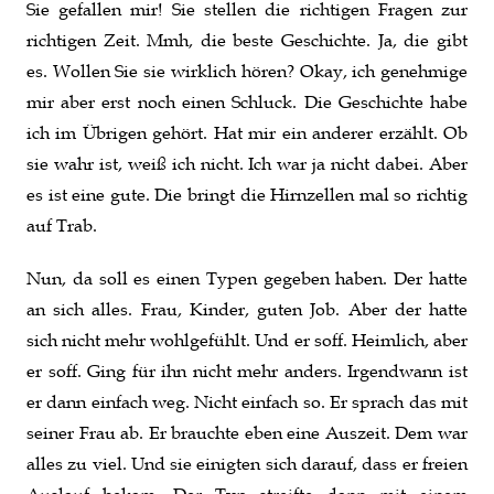
Sie gefallen mir! Sie stellen die richtigen Fragen zur
richtigen Zeit. Mmh, die beste Geschichte. Ja, die gibt
es. Wollen Sie sie wirklich hören? Okay, ich genehmige
mir aber erst noch einen Schluck. Die Geschichte habe
ich im Übrigen gehört. Hat mir ein anderer erzählt. Ob
sie wahr ist, weiß ich nicht. Ich war ja nicht dabei. Aber
es ist eine gute. Die bringt die Hirnzellen mal so richtig
auf Trab.
Nun, da soll es einen Typen gegeben haben. Der hatte
an sich alles. Frau, Kinder, guten Job. Aber der hatte
sich nicht mehr wohlgefühlt. Und er soff. Heimlich, aber
er soff. Ging für ihn nicht mehr anders. Irgendwann ist
er dann einfach weg. Nicht einfach so. Er sprach das mit
seiner Frau ab. Er brauchte eben eine Auszeit. Dem war
alles zu viel. Und sie einigten sich darauf, dass er freien
Auslauf bekam. Der Typ streifte dann mit einem