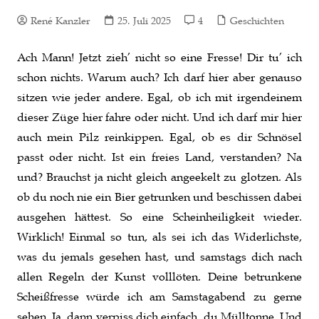
René Kanzler
25. Juli 2025
4
Geschichten
Ach Mann! Jetzt zieh’ nicht so eine Fresse! Dir tu’ ich
schon nichts. Warum auch? Ich darf hier aber genauso
sitzen wie jeder andere. Egal, ob ich mit irgendeinem
dieser Züge hier fahre oder nicht. Und ich darf mir hier
auch mein Pilz reinkippen. Egal, ob es dir Schnösel
passt oder nicht. Ist ein freies Land, verstanden? Na
und? Brauchst ja nicht gleich angeekelt zu glotzen. Als
ob du noch nie ein Bier getrunken und beschissen dabei
ausgehen hättest. So eine Scheinheiligkeit wieder.
Wirklich! Einmal so tun, als sei ich das Widerlichste,
was du jemals gesehen hast, und samstags dich nach
allen Regeln der Kunst volllöten. Deine betrunkene
Scheißfresse würde ich am Samstagabend zu gerne
sehen. Ja, dann verpiss dich einfach, du Mülltonne. Und