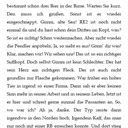
bestimmt schon drei Bier in der Birne. Warten Sie kurz.
Den muss ich grüßen. Sonst ist er wieder
eingeschnappt. Günni, alte Sau! RE2 ist noch nicht
einmal da und du hast schon dein Drittes im Kopf, was?
So ist es richtig! Schön weitermachen. Aber nicht wieder
die Pendler anpöbeln. Ja, so sieht es aus! Gönn‘ dir was!
Klar, machen wir! Wir sehen uns! Das ist so ein richtiger
Suffkopf. Doch selbst Günni ist kein Schlechter. Der hat
sein Herz am richtigen Fleck. Der ist auch nicht
grundlos zur Flasche gekommen. War früher ein hohes
Tier in irgend so einer Firma. Dann sah er aber keinen
Sinn mehr in seiner Arbeit und in seinem Leben. Jetzt ist
er hier und schreit gerne einmal die Passanten an. So,
wo war ich? Ah ja, danke. Der Typ reiste dann
irgendwo in den Norden hoch. Irgendein Kaff, das man
nur noch mit einer RB erreichen konnte. Und dort stieg