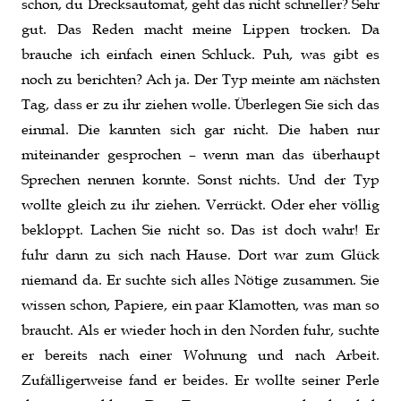
schon, du Drecksautomat, geht das nicht schneller? Sehr
gut. Das Reden macht meine Lippen trocken. Da
brauche ich einfach einen Schluck. Puh, was gibt es
noch zu berichten? Ach ja. Der Typ meinte am nächsten
Tag, dass er zu ihr ziehen wolle. Überlegen Sie sich das
einmal. Die kannten sich gar nicht. Die haben nur
miteinander gesprochen – wenn man das überhaupt
Sprechen nennen konnte. Sonst nichts. Und der Typ
wollte gleich zu ihr ziehen. Verrückt. Oder eher völlig
bekloppt. Lachen Sie nicht so. Das ist doch wahr! Er
fuhr dann zu sich nach Hause. Dort war zum Glück
niemand da. Er suchte sich alles Nötige zusammen. Sie
wissen schon, Papiere, ein paar Klamotten, was man so
braucht. Als er wieder hoch in den Norden fuhr, suchte
er bereits nach einer Wohnung und nach Arbeit.
Zufälligerweise fand er beides. Er wollte seiner Perle