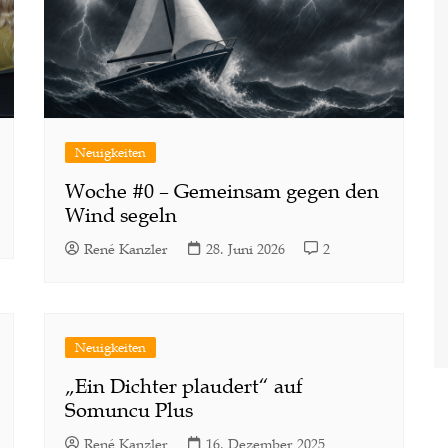
Neuigkeiten
Woche #0 – Gemeinsam gegen den
Wind segeln
René Kanzler
28. Juni 2026
2
Neuigkeiten
„Ein Dichter plaudert“ auf
Somuncu Plus
René Kanzler
16. Dezember 2025