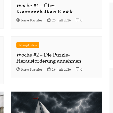
Woche #4 – Über
Kommunikations-Kanäle
René Kanzler
26. Juli 2026
0
Neuigkeiten
Woche #2 – Die Puzzle-
Herausforderung annehmen
René Kanzler
19. Juli 2026
0