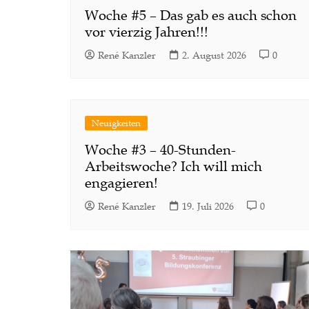
Woche #5 – Das gab es auch schon
vor vierzig Jahren!!!
René Kanzler
2. August 2026
0
Neuigkeiten
Woche #3 – 40-Stunden-
Arbeitswoche? Ich will mich
engagieren!
René Kanzler
19. Juli 2026
0