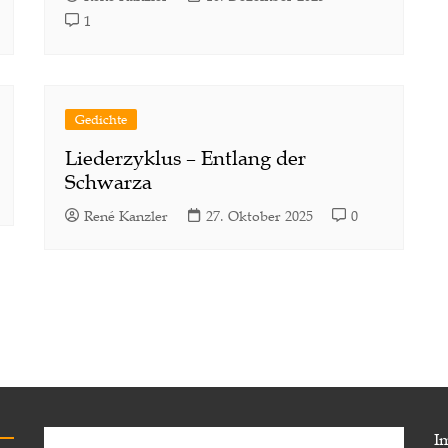
1
Gedichte
Liederzyklus – Entlang der
Schwarza
René Kanzler
27. Oktober 2025
0
I