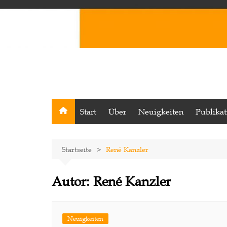
Start
Über
Neuigkeiten
Publika
Startseite
René Kanzler
Autor:
René Kanzler
Neuigkeiten