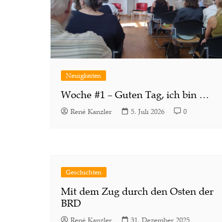
Neuigkeiten
Woche #1 – Guten Tag, ich bin …
René Kanzler
5. Juli 2026
0
Geschichten
Mit dem Zug durch den Osten der
BRD
René Kanzler
31. Dezember 2025