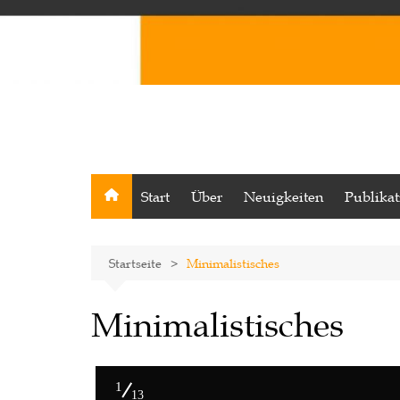
Start
Über
Neuigkeiten
Publika
Startseite
Minimalistisches
Minimalistisches
1
13