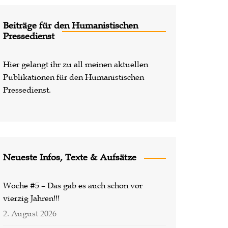
Lost Places
Beiträge für den Humanistischen
Pressedienst
Hier gelangt ihr zu all meinen aktuellen
Publikationen für den Humanistischen
Pressedienst.
Neueste Infos, Texte & Aufsätze
Woche #5 – Das gab es auch schon vor
vierzig Jahren!!!
2. August 2026