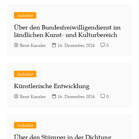
Aufsätze
Über den Bundesfreiwilligendienst im
ländlichen Kunst- und Kulturbereich
René Kanzler
16. Dezember 2024
0
Aufsätze
Künstlerische Entwicklung
René Kanzler
16. Dezember 2024
0
Aufsätze
Über den Stümper in der Dichtung