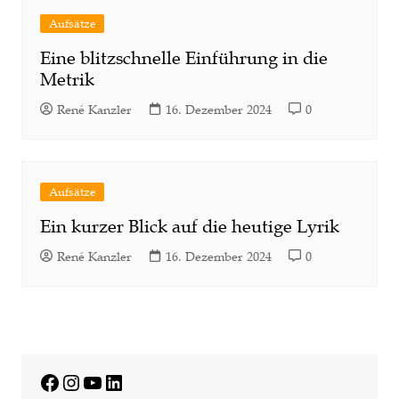
Aufsätze
Eine blitzschnelle Einführung in die
Metrik
René Kanzler
16. Dezember 2024
0
Aufsätze
Ein kurzer Blick auf die heutige Lyrik
René Kanzler
16. Dezember 2024
0
Facebook
Instagram
YouTube
LinkedIn