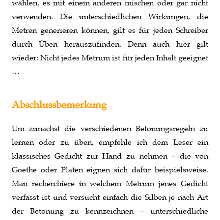
wählen, es mit einem anderen mischen oder gar nicht
verwenden. Die unterschiedlichen Wirkungen, die
Metren generieren können, gilt es für jeden Schreiber
durch Üben herauszufinden. Denn auch hier gilt
wieder: Nicht jedes Metrum ist für jeden Inhalt geeignet
…
Abschlussbemerkung
Um zunächst die verschiedenen Betonungsregeln zu
lernen oder zu üben, empfehle ich dem Leser ein
klassisches Gedicht zur Hand zu nehmen – die von
Goethe oder Platen eignen sich dafür beispielsweise.
Man recherchiere in welchem Metrum jenes Gedicht
verfasst ist und versucht einfach die Silben je nach Art
der Betonung zu kennzeichnen – unterschiedliche