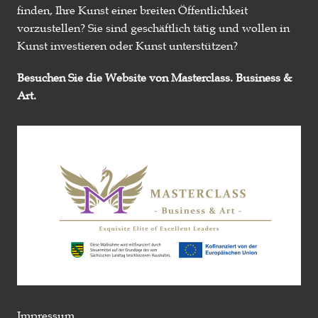
finden, Ihre Kunst einer breiten Öffentlichkeit
vorzustellen? Sie sind geschäftlich tätig und wollen in
Kunst investieren oder Kunst unterstützen?
Besuchen Sie die Website von Masterclass. Business &
Art.
Impressum