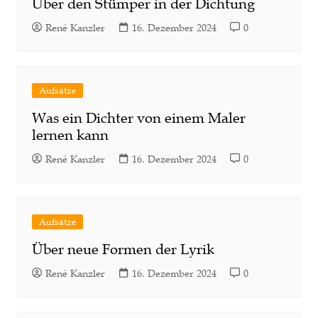
Über den Stümper in der Dichtung
René Kanzler
16. Dezember 2024
0
Aufsätze
Was ein Dichter von einem Maler
lernen kann
René Kanzler
16. Dezember 2024
0
Aufsätze
Über neue Formen der Lyrik
René Kanzler
16. Dezember 2024
0