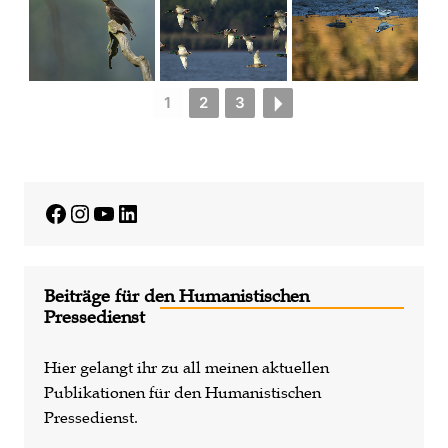
1
2
3
Facebook
Instagram
YouTube
LinkedIn
Beiträge für den Humanistischen
Pressedienst
Hier gelangt ihr zu all meinen aktuellen
Publikationen für den Humanistischen
Pressedienst.