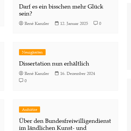
Darf es ein bisschen mehr Glück
sein?
René Kanzler
12. Januar 2025
0
Neuigkeiten
Dissertation nun erhältlich
René Kanzler
16. Dezember 2024
0
Aufsätze
Über den Bundesfreiwilligendienst
im ländlichen Kunst- und