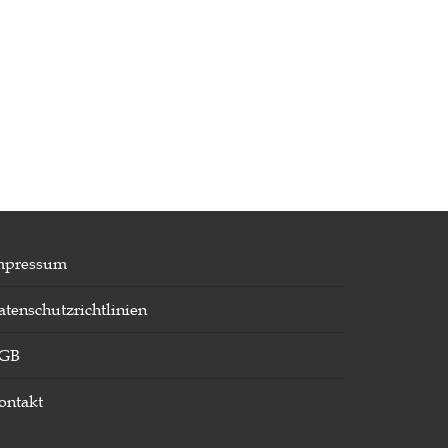
mpressum
atenschutzrichtlinien
GB
ontakt