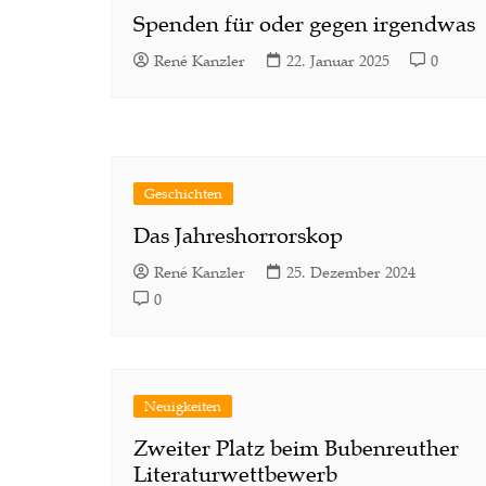
Spenden für oder gegen irgendwas
René Kanzler
22. Januar 2025
0
Geschichten
Das Jahreshorrorskop
René Kanzler
25. Dezember 2024
0
Neuigkeiten
Zweiter Platz beim Bubenreuther
Literaturwettbewerb