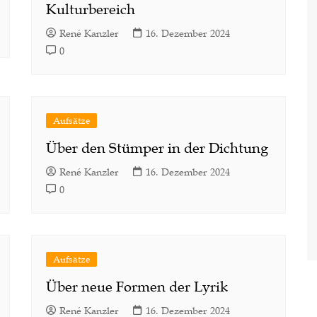
Kulturbereich
René Kanzler
16. Dezember 2024
0
Aufsätze
Über den Stümper in der Dichtung
René Kanzler
16. Dezember 2024
0
Aufsätze
Über neue Formen der Lyrik
René Kanzler
16. Dezember 2024