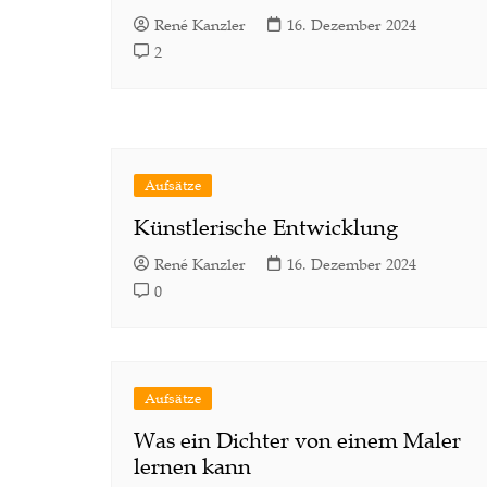
René Kanzler
16. Dezember 2024
2
Aufsätze
Künstlerische Entwicklung
René Kanzler
16. Dezember 2024
0
Aufsätze
Was ein Dichter von einem Maler
lernen kann