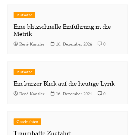
Aufsätze
Eine blitzschnelle Einführung in die
Metrik
René Kanzler
16. Dezember 2024
0
Aufsätze
Ein kurzer Blick auf die heutige Lyrik
René Kanzler
16. Dezember 2024
0
Geschichten
Traumhafte Zugfahrt