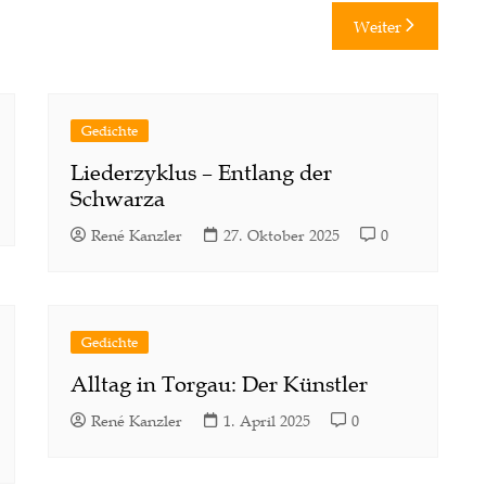
Weiter
Gedichte
Liederzyklus – Entlang der
Schwarza
René Kanzler
27. Oktober 2025
0
Gedichte
Alltag in Torgau: Der Künstler
René Kanzler
1. April 2025
0