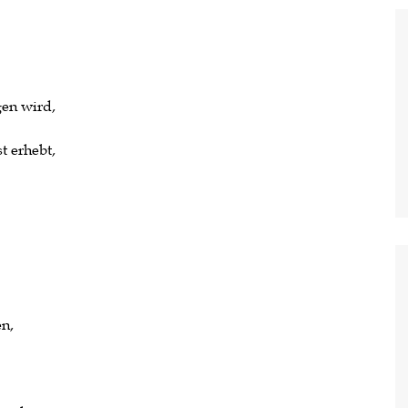
gen wird,
t erhebt,
n,