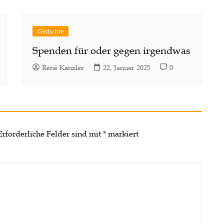
Gedichte
Spenden für oder gegen irgendwas
René Kanzler
22. Januar 2025
0
Erforderliche Felder sind mit
*
markiert