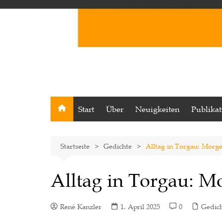
Start
Über
Neuigkeiten
Publika
Startseite
Gedichte
Alltag in Torgau: Morg
Alltag in Torgau: M
René Kanzler
1. April 2025
0
Gedic