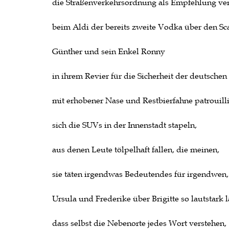
die Straßenverkehrsordnung als Empfehlung ver
beim Aldi der bereits zweite Vodka über den Sc
Günther und sein Enkel Ronny
in ihrem Revier für die Sicherheit der deutsche
mit erhobener Nase und Restbierfahne patrouilli
sich die SUVs in der Innenstadt stapeln,
aus denen Leute tölpelhaft fallen, die meinen,
sie täten irgendwas Bedeutendes für irgendwen,
Ursula und Frederike über Brigitte so lautstark l
dass selbst die Nebenorte jedes Wort verstehen,