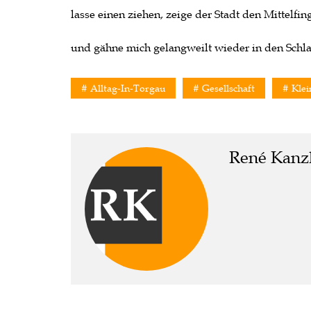
lasse einen ziehen, zeige der Stadt den Mittelfin
und gähne mich gelangweilt wieder in den Schla
Alltag-In-Torgau
Gesellschaft
Klei
René Kanz