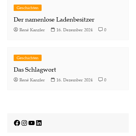
Geschichten
Der namenlose Ladenbesitzer
René Kanzler
16. Dezember 2024
0
Geschichten
Das Schlagwort
René Kanzler
16. Dezember 2024
0
Facebook
Instagram
YouTube
LinkedIn