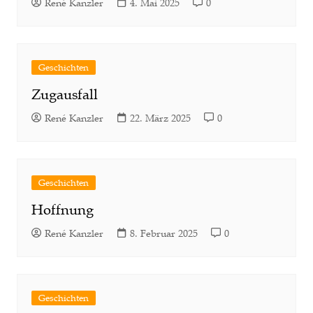
René Kanzler
4. Mai 2025
0
Geschichten
Zugausfall
René Kanzler
22. März 2025
0
Geschichten
Hoffnung
René Kanzler
8. Februar 2025
0
Geschichten