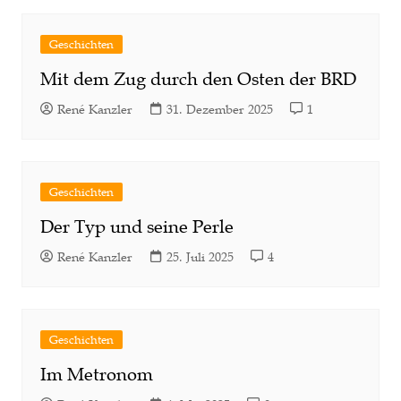
Geschichten
Mit dem Zug durch den Osten der BRD
René Kanzler
31. Dezember 2025
1
Geschichten
Der Typ und seine Perle
René Kanzler
25. Juli 2025
4
Geschichten
Im Metronom