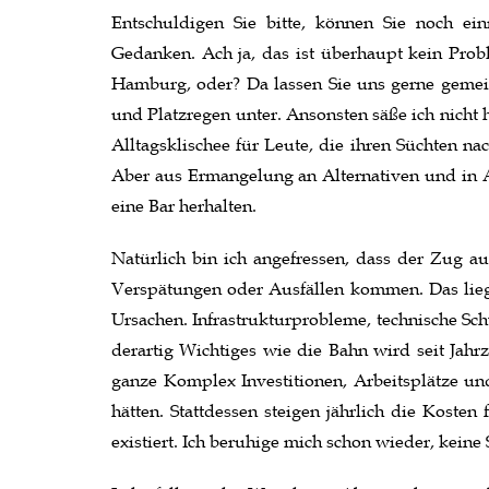
Entschuldigen Sie bitte, können Sie noch ei
Gedanken. Ach ja, das ist überhaupt kein Prob
Hamburg, oder? Da lassen Sie uns gerne geme
und Platzregen unter. Ansonsten säße ich nicht 
Alltagsklischee für Leute, die ihren Süchten na
Aber aus Ermangelung an Alternativen und in 
eine Bar herhalten.
Natürlich bin ich angefressen, dass der Zug aus
Verspätungen oder Ausfällen kommen. Das liegt
Ursachen. Infrastrukturprobleme, technische Sch
derartig Wichtiges wie die Bahn wird seit Jahr
ganze Komplex Investitionen, Arbeitsplätze un
hätten. Stattdessen steigen jährlich die Kosten
existiert. Ich beruhige mich schon wieder, keine 