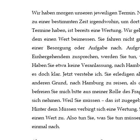
Wir haben morgen unseren jeweiligen Termin. Ni
zu einer bestimmten Zeit irgendwohin, um dort 
Termine haben, ist bereits eine Wertung. Wir ge
dem einen Wert beimessen. Sie fahren nicht 
einer Besorgung oder Aufgabe nach. Aufg
Einhergehendem zusprechen, werden Sie tun, 
Haben Sie etwa keine Veranlassung, nach Hamburg
es doch klar. Jetzt verstehe ich. Sie erledigen
anderen Grund, nach Hamburg zu reisen, als d
befreien Sie mich bitte aus meiner Rolle des Fr
sich nehmen. Weil Sie müssen – das ist zugegeb
Hinter dem Müssen verbirgt sich eine Wertung
einen Wert zu. Also tun Sie, was Sie tun müssen
einmal nach.