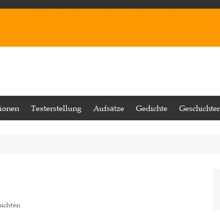
tionen
Texterstellung
Aufsätze
Gedichte
Geschichte
ichten