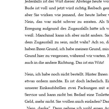
Jedenfalls ist der Wirt dieser Absteige heute w
Bude ist voll und jetzt wird richtig Reibach ge
aber Sie wirken wie jemand, der heute lieber v
Nein, das war nicht schwer zu erraten. Als S
Erregung aufgrund des Zugausfalls hätte ich woh
weiß. Manchmal kann ich aber nicht anders. Sie
dem Zugausfall zu sein, nicht wahr? Ach so, dar
haben Ihren Grund, ich habe meinen Grund, missm
Grund hier zu vergessen, während wir warten. 
auch in die andere Richtung. Das ist ein Witz!
Nein, ich habe noch nicht bestellt. Hinter Ihnen 
etwas ordern möchte. Es ist doch lächerlich. E
unserer Einkaufshöllen zwei Packungen mit ein
Service und kann nicht bei Bedarf eine Toilette
Geld, mehr nicht. Sie wollen mich einladen? Das
„Nein, danke“. Dann nehme ich wohl einen Apfel