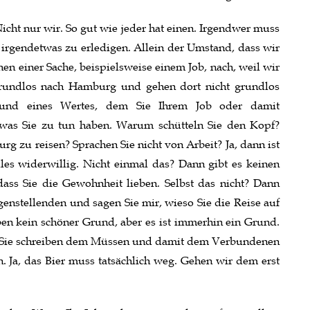
cht nur wir. So gut wie jeder hat einen. Irgendwer muss
irgendetwas zu erledigen. Allein der Umstand, dass wir
hen einer Sache, beispielsweise einem Job, nach, weil wir
grundlos nach Hamburg und gehen dort nicht grundlos
rund eines Wertes, dem Sie Ihrem Job oder damit
was Sie zu tun haben. Warum schütteln Sie den Kopf?
 zu reisen? Sprachen Sie nicht von Arbeit? Ja, dann ist
 alles widerwillig. Nicht einmal das? Dann gibt es keinen
ass Sie die Gewohnheit lieben. Selbst das nicht? Dann
agenstellenden und sagen Sie mir, wieso Sie die Reise auf
en kein schöner Grund, aber es ist immerhin ein Grund.
. Sie schreiben dem Müssen und damit dem Verbundenen
. Ja, das Bier muss tatsächlich weg. Gehen wir dem erst