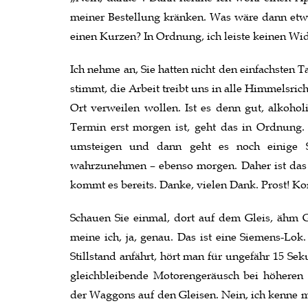
meiner Bestellung kränken. Was wäre dann etw
einen Kurzen? In Ordnung, ich leiste keinen Wid
Ich nehme an, Sie hatten nicht den einfachsten 
stimmt, die Arbeit treibt uns in alle Himmelsri
Ort verweilen wollen. Ist es denn gut, alkohol
Termin erst morgen ist, geht das in Ordnung.
umsteigen und dann geht es noch einige S
wahrzunehmen – ebenso morgen. Daher ist das 
kommt es bereits. Danke, vielen Dank. Prost! K
Schauen Sie einmal, dort auf dem Gleis, ähm Gle
meine ich, ja, genau. Das ist eine Siemens-Lo
Stillstand anfährt, hört man für ungefähr 15 Sek
gleichbleibende Motorengeräusch bei höhere
der Waggons auf den Gleisen. Nein, ich kenne mi