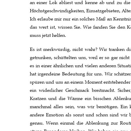
an einer Lok abliest und kenne ab und zu di
Höchstgeschwindigkeiten, Einsatzgebieten, Alte
Ich erlaube mir nur ein solches Maß an Kenntnis
das wert ist, wissen Sie. Wie fanden Sie den K
muss jetzt helfen.
Es ist merkwürdig, nicht wahr? Wir tranken die
getrunken, schüttelten uns, weil er so gar nic
es in einer ähnlichen und vielen anderen Situat
hat irgendeine Bedeutung für uns. Wir schätzen
spüren und uns an einem Moment entstehender
ein widerlicher Geschmack breitmacht. Siche
Kratzen und die Wärme ein bisschen Ablenku
manchmal alles sein, was wir benötigen. Ein 
andere Emotion als sonst und schon sind wir 
genau. Wenn einmal die Ablenkung zur Routi