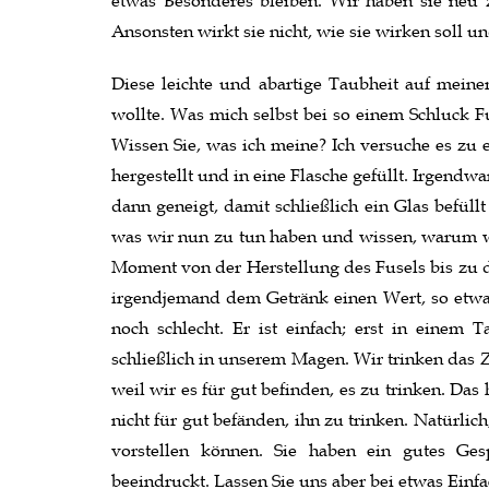
etwas Besonderes bleiben. Wir haben sie neu
Ansonsten wirkt sie nicht, wie sie wirken soll 
Diese leichte und abartige Taubheit auf meine
wollte. Was mich selbst bei so einem Schluck Fu
Wissen Sie, was ich meine? Ich versuche es zu e
hergestellt und in eine Flasche gefüllt. Irgendw
dann geneigt, damit schließlich ein Glas befüll
was wir nun zu tun haben und wissen, warum w
Moment von der Herstellung des Fusels bis zu 
irgendjemand dem Getränk einen Wert, so etwas
noch schlecht. Er ist einfach; erst in einem 
schließlich in unserem Magen. Wir trinken das Ze
weil wir es für gut befinden, es zu trinken. Das
nicht für gut befänden, ihn zu trinken. Natürlich
vorstellen können. Sie haben ein gutes Ge
beeindruckt. Lassen Sie uns aber bei etwas Einfa