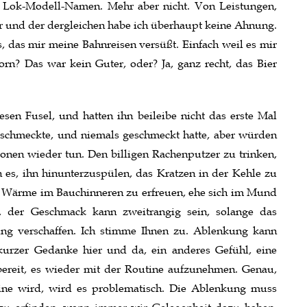
e Lok-Modell-Namen. Mehr aber nicht. Von Leistungen,
r und der dergleichen habe ich überhaupt keine Ahnung.
, das mir meine Bahnreisen versüßt. Einfach weil es mir
orn? Das war kein Guter, oder? Ja, ganz recht, das Bier
sen Fusel, und hatten ihn beileibe nicht das erste Mal
ht schmeckte, und niemals geschmeckt hatte, aber würden
ionen wieder tun. Den billigen Rachenputzer zu trinken,
 es, ihn hinunterzuspülen, das Kratzen in der Kehle zu
 Wärme im Bauchinneren zu erfreuen, ehe sich im Mund
r, der Geschmack kann zweitrangig sein, solange das
ng verschaffen. Ich stimme Ihnen zu. Ablenkung kann
kurzer Gedanke hier und da, ein anderes Gefühl, eine
bereit, es wieder mit der Routine aufzunehmen. Genau,
ne wird, wird es problematisch. Die Ablenkung muss