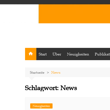
Start
Über
Neuigkeiten
Publika
Startseite
News
Schlagwort:
News
Neuigkeiten