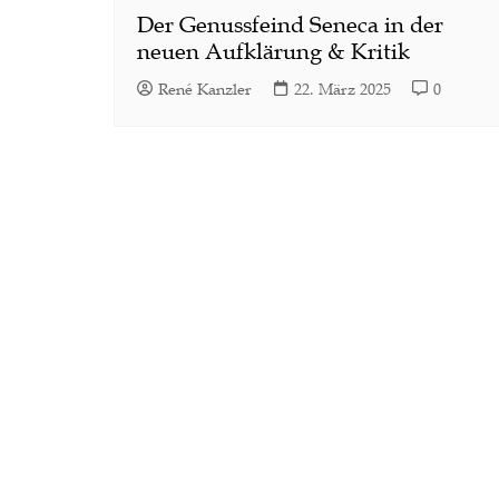
Der Genussfeind Seneca in der
neuen Aufklärung & Kritik
René Kanzler
22. März 2025
0