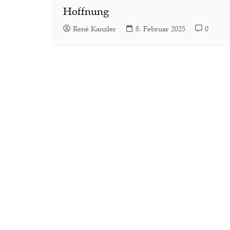
Hoffnung
René Kanzler
8. Februar 2025
0