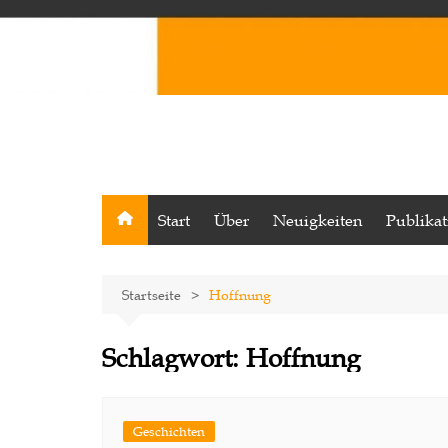
Start
Über
Neuigkeiten
Publika
Startseite
Hoffnung
Schlagwort:
Hoffnung
Geschichten