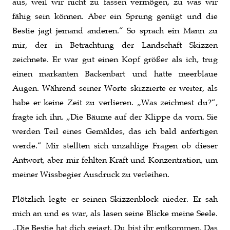
aus, weil wir nicht zu fassen vermögen, zu was wir
fähig sein können. Aber ein Sprung genügt und die
Bestie jagt jemand anderen.“ So sprach ein Mann zu
mir, der in Betrachtung der Landschaft Skizzen
zeichnete. Er war gut einen Kopf größer als ich, trug
einen markanten Backenbart und hatte meerblaue
Augen. Während seiner Worte skizzierte er weiter, als
habe er keine Zeit zu verlieren. „Was zeichnest du?“,
fragte ich ihn. „Die Bäume auf der Klippe da vorn. Sie
werden Teil eines Gemäldes, das ich bald anfertigen
werde.“ Mir stellten sich unzählige Fragen ob dieser
Antwort, aber mir fehlten Kraft und Konzentration, um
meiner Wissbegier Ausdruck zu verleihen.
Plötzlich legte er seinen Skizzenblock nieder. Er sah
mich an und es war, als lasen seine Blicke meine Seele.
„Die Bestie hat dich gejagt. Du bist ihr entkommen. Das