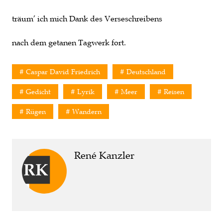
träum’ ich mich Dank des Verseschreibens
nach dem getanen Tagwerk fort.
Caspar David Friedrich
Deutschland
Gedicht
Lyrik
Meer
Reisen
Rügen
Wandern
René Kanzler