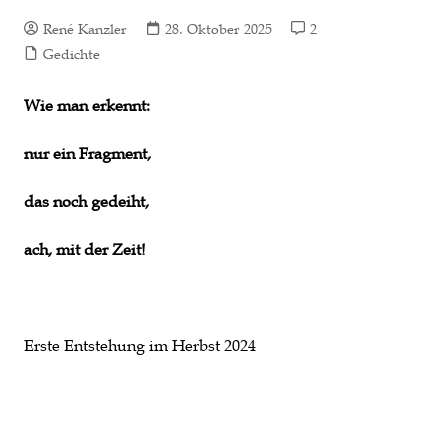
René Kanzler
28. Oktober 2025
2
Gedichte
Wie man erkennt:
nur ein Fragment,
das noch gedeiht,
ach, mit der Zeit!
Erste Entstehung im Herbst 2024