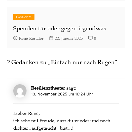
Gedichte
Spenden für oder gegen irgendwas
René Kanzler
22. Januar 2025
0
2 Gedanken zu „
Einfach nur nach Rügen
“
Resilienztheater
sagt:
10. November 2025 um 16:24 Uhr
Lieber René,
ich sehe mit Freude, dass du wieder und noch
dichter „aufgetaucht“ bist…!