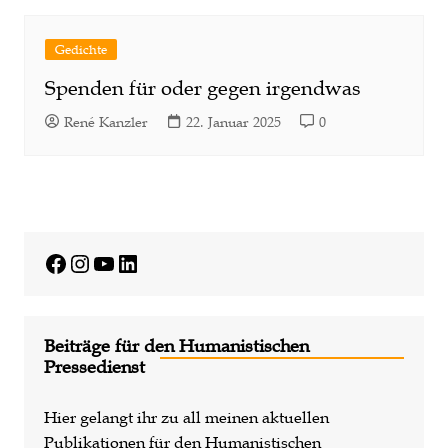
Gedichte
Spenden für oder gegen irgendwas
René Kanzler
22. Januar 2025
0
Facebook
Instagram
YouTube
LinkedIn
Beiträge für den Humanistischen
Pressedienst
Hier gelangt ihr zu all meinen aktuellen
Publikationen für den Humanistischen