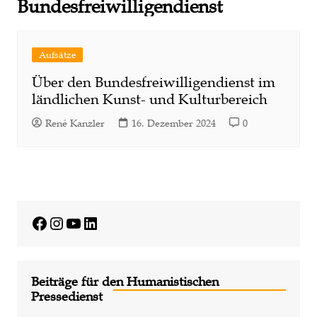
Bundesfreiwilligendienst
Aufsätze
Über den Bundesfreiwilligendienst im
ländlichen Kunst- und Kulturbereich
René Kanzler
16. Dezember 2024
0
Facebook
Instagram
YouTube
LinkedIn
Beiträge für den Humanistischen
Pressedienst