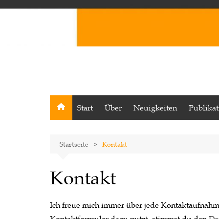
Start
Über
Neuigkeiten
Publika
Startseite
Kontakt
Kontakt
Ich freue mich immer über jede Kontaktaufnah
Kontaktformular dazu nutzt, stimmst du den
Da