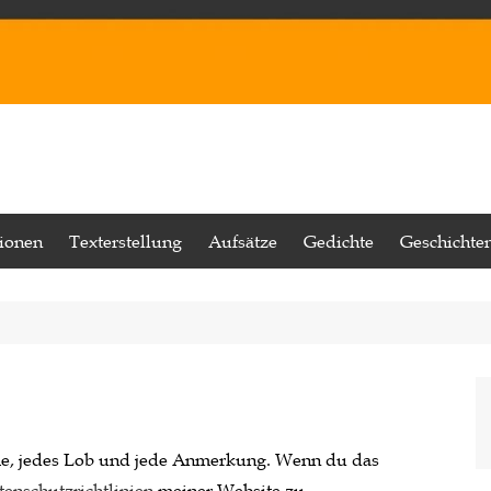
tionen
Texterstellung
Aufsätze
Gedichte
Geschichte
me, jedes Lob und jede Anmerkung. Wenn du das
tenschutzrichtlinien
meiner Website zu.