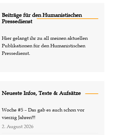
Lost Places
Beiträge für den Humanistischen
Pressedienst
Hier gelangt ihr zu all meinen aktuellen
Publikationen für den Humanistischen
Pressedienst.
Neueste Infos, Texte & Aufsätze
Woche #5 – Das gab es auch schon vor
vierzig Jahren!!!
2. August 2026