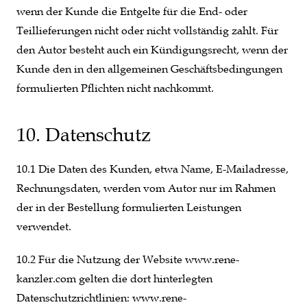
wenn der Kunde die Entgelte für die End- oder
Teillieferungen nicht oder nicht vollständig zahlt. Für
den Autor besteht auch ein Kündigungsrecht, wenn der
Kunde den in den allgemeinen Geschäftsbedingungen
formulierten Pflichten nicht nachkommt.
10. Datenschutz
10.1 Die Daten des Kunden, etwa Name, E-Mailadresse,
Rechnungsdaten, werden vom Autor nur im Rahmen
der in der Bestellung formulierten Leistungen
verwendet.
10.2 Für die Nutzung der Website www.rene-
kanzler.com gelten die dort hinterlegten
Datenschutzrichtlinien: www.rene-